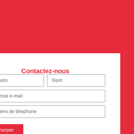
Contactez-nous
nvoyer