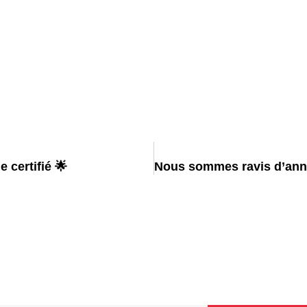
 certifié 🌟