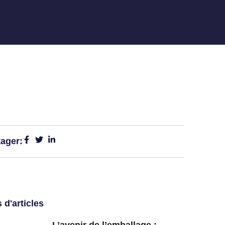
tager:
 d'articles
L’avenir de l’emballage :