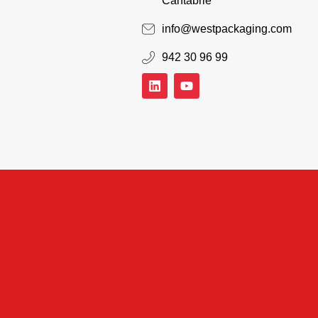
Cantabrie
info@westpackaging.com
942 30 96 99