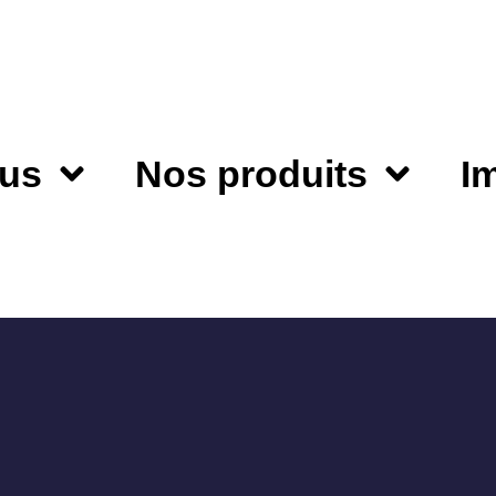
us
Nos produits
I