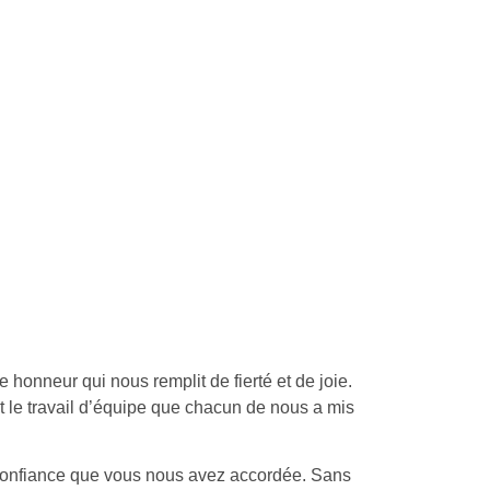
honneur qui nous remplit de fierté et de joie.
et le travail d’équipe que chacun de nous a mis
a confiance que vous nous avez accordée. Sans