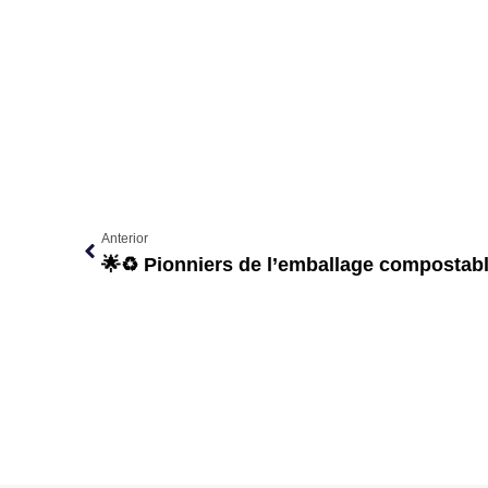
Anterior
🌟♻️ Pionniers de l’emballage compostable