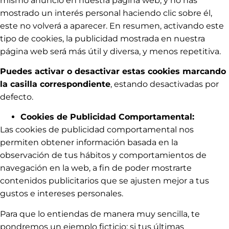
mismo anuncio en nuestra página web, y no has
mostrado un interés personal haciendo clic sobre él,
este no volverá a aparecer. En resumen, activando este
tipo de cookies, la publicidad mostrada en nuestra
página web será más útil y diversa, y menos repetitiva.
Puedes activar o desactivar estas cookies marcando
la casilla correspondiente
, estando desactivadas por
defecto.
Cookies de Publicidad Comportamental:
Las cookies de publicidad comportamental nos
permiten obtener información basada en la
observación de tus hábitos y comportamientos de
navegación en la web, a fin de poder mostrarte
contenidos publicitarios que se ajusten mejor a tus
gustos e intereses personales.
Para que lo entiendas de manera muy sencilla, te
pondremos un ejemplo ficticio: si tus últimas