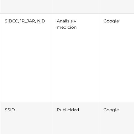
SIDCC, 1P_JAR, NID
Análisis y
Google
medición
SSID
Publicidad
Google