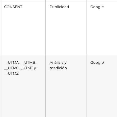
CONSENT
Publicidad
Google
__UTMA, __UTMB,
Análisis y
Google
__UTMC, _UTMT y
medición
__UTMZ