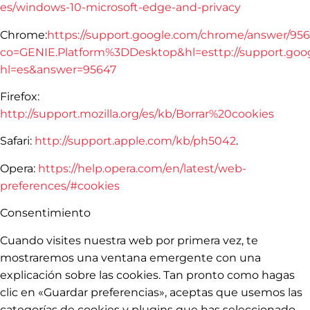
es/windows-10-microsoft-edge-and-privacy
Chrome:
https://support.google.com/chrome/answer/95
co=GENIE.Platform%3DDesktop&hl=esttp://support.goo
hl=es&answer=95647
Firefox:
http://support.mozilla.org/es/kb/Borrar%20cookies
Safari:
http://support.apple.com/kb/ph5042
.
Opera:
https://help.opera.com/en/latest/web-
preferences/#cookies
Consentimiento
Cuando visites nuestra web por primera vez, te
mostraremos una ventana emergente con una
explicación sobre las cookies. Tan pronto como hagas
clic en «Guardar preferencias», aceptas que usemos las
categorías de cookies y plugins que has seleccionado