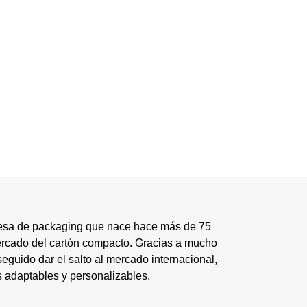
esa de packaging que nace hace más de 75
ercado del cartón compacto. Gracias a mucho
eguido dar el salto al mercado internacional,
s adaptables y personalizables.