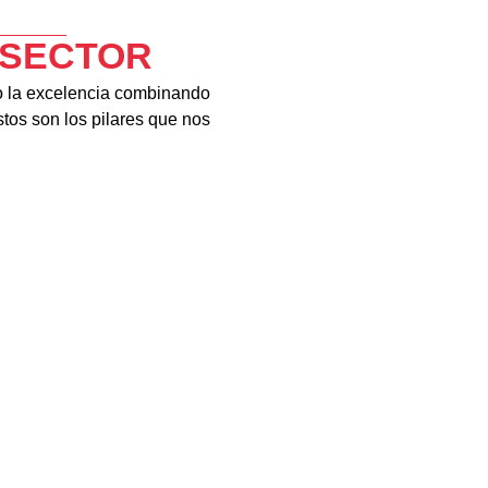
 SECTOR
do la excelencia combinando
stos son los pilares que nos