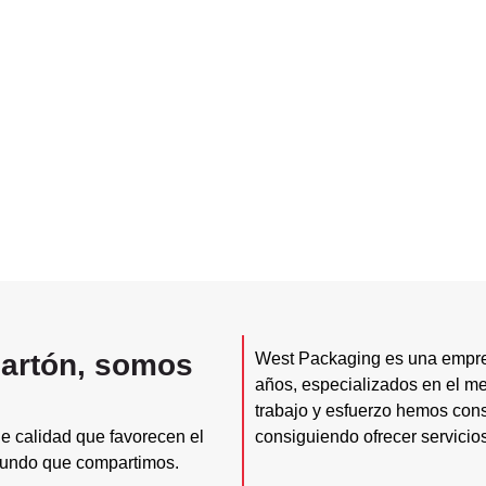
cartón, somos
West Packaging es una empr
años, especializados en el m
trabajo y esfuerzo hemos cons
e calidad que favorecen el
consiguiendo ofrecer servicio
 mundo que compartimos.