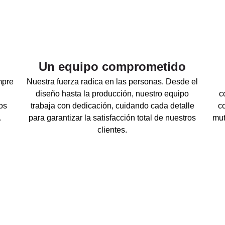
Un equipo comprometido
mpre
Nuestra fuerza radica en las personas. Desde el
diseño hasta la producción, nuestro equipo
c
os
trabaja con dedicación, cuidando cada detalle
c
.
para garantizar la satisfacción total de nuestros
mut
clientes.