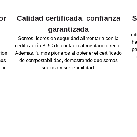
or
Calidad certificada, confianza
S
garantizada
in
Somos líderes en seguridad alimentaria con la
ha
certificación BRC de contacto alimentario directo.
pa
sión
Además, fuimos pioneros al obtener el certificado
mos
de compostabilidad, demostrando que somos
r un
socios en sostenibilidad.