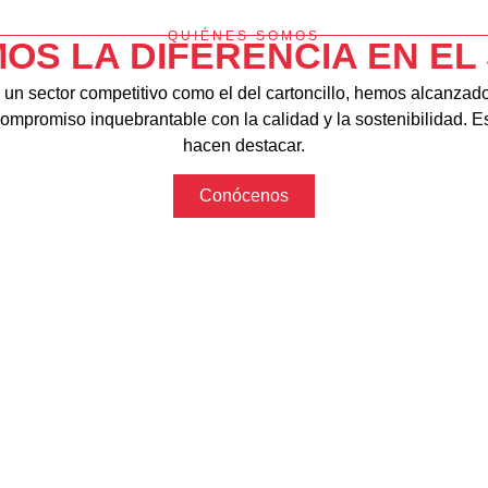
QUIÉNES SOMOS
OS LA DIFERENCIA EN EL
 un sector competitivo como el del cartoncillo, hemos alcanza
compromiso inquebrantable con la calidad y la sostenibilidad. E
hacen destacar.
Conócenos