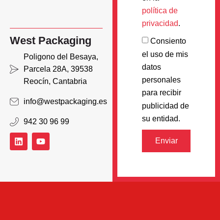
política de
privacidad
.
West Packaging
Consiento
el uso de mis
Poligono del Besaya,
datos
Parcela 28A, 39538
personales
Reocín, Cantabria
para recibir
info@westpackaging.es
publicidad de
su entidad.
942 30 96 99
Enviar