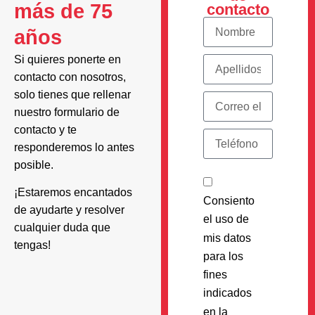
más de 75
contacto
años
Si quieres ponerte en
contacto con nosotros,
solo tienes que rellenar
nuestro formulario de
contacto y te
responderemos lo antes
posible.
¡Estaremos encantados
Consiento
de ayudarte y resolver
el uso de
cualquier duda que
mis datos
tengas!
para los
fines
indicados
en la