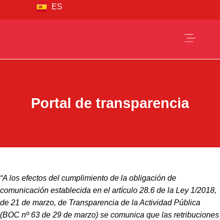
ES
FR
Quiénes s
Nuestros
Canal étic
Portal de transparencia
“A los efectos del cumplimiento de la obligación de
comunicación establecida en el artículo 28.6 de la Ley 1/2018,
de 21 de marzo, de Transparencia de la Actividad Pública
(BOC nº 63 de 29 de marzo) se comunica que las retribuciones